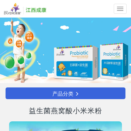
Toggl
navig
产品分类
益生菌燕窝酸小米米粉