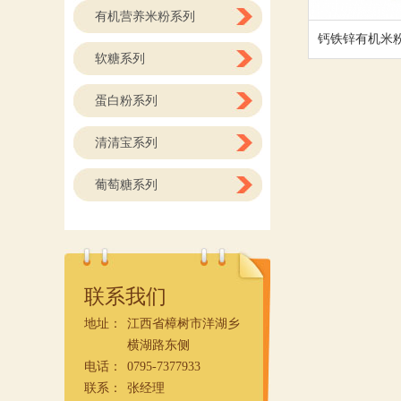
有机营养米粉系列
钙铁锌有机米
软糖系列
蛋白粉系列
清清宝系列
葡萄糖系列
联系我们
地址：
江西省樟树市洋湖乡
横湖路东侧
电话：
0795-7377933
联系：
张经理