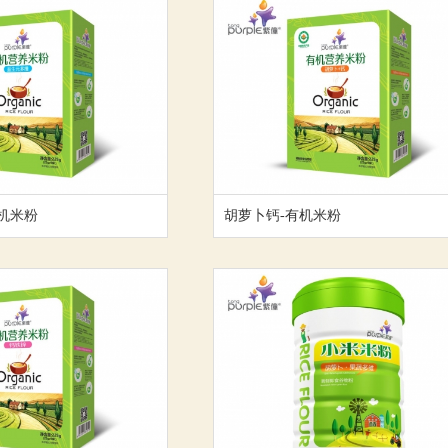
机米粉
胡萝卜钙-有机米粉