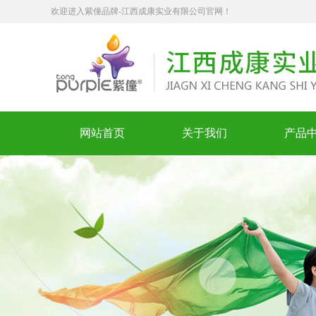
欢迎进入紫僮品牌-江西成康实业有限公司官网！
网站首页
关于我们
产品