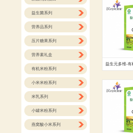
益生菌系列
营养品系列
压片糖果系列
营养素礼盒
益生元多维-有
有机米粉系列
小米米粉系列
米乳系列
小罐米粉系列
燕窝酸小米系列