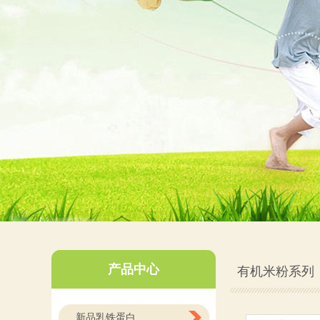
产品中心
有机米粉系列
新品乳铁蛋白