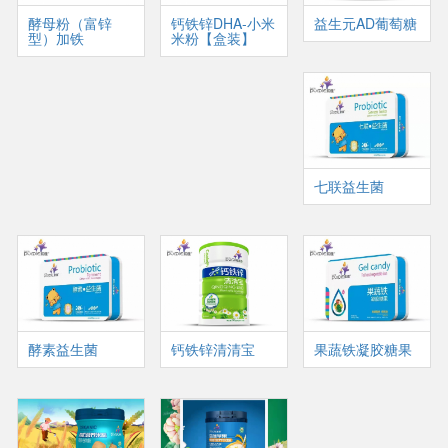
酵母粉（富锌
钙铁锌DHA-小米
益生元AD葡萄糖
型）加铁
米粉【盒装】
七联益生菌
酵素益生菌
钙铁锌清清宝
果蔬铁凝胶糖果