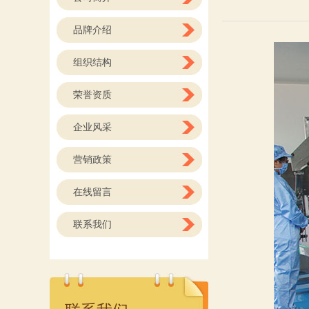
品牌介绍
组织结构
荣誉资质
企业风采
营销政策
在线留言
联系我们