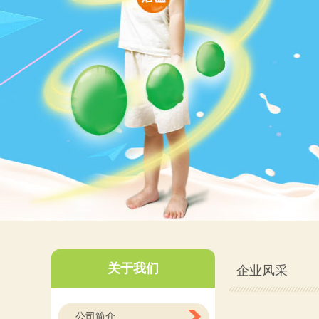
关于我们
企业风采
公司简介